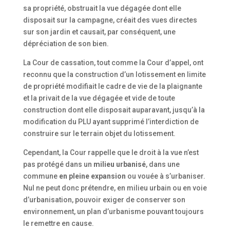
sa propriété, obstruait la vue dégagée dont elle
disposait sur la campagne, créait des vues directes
sur son jardin et causait, par conséquent, une
dépréciation de son bien.
La Cour de cassation, tout comme la Cour d’appel, ont
reconnu que la construction d’un lotissement en limite
de propriété modifiait le cadre de vie de la plaignante
et la privait de la vue dégagée et vide de toute
construction dont elle disposait auparavant, jusqu’à la
modification du PLU ayant supprimé l’interdiction de
construire sur le terrain objet du lotissement.
Cependant, la Cour rappelle que le droit à la vue n’est
pas protégé dans un
milieu urbanisé
, dans une
commune
en pleine expansion
ou vouée à s’urbaniser.
Nul ne peut donc prétendre, en milieu urbain ou en voie
d’urbanisation, pouvoir exiger de conserver son
environnement, un plan d’urbanisme pouvant toujours
le remettre en cause.