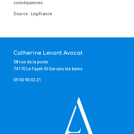
conséquences.
Source : Legifrance
Catherine Levant Avocat
58 rue de la poste
74170 Le Fayet-St Gervais les bains
09 50 90 02 21